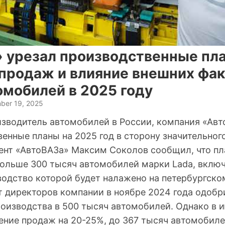
 урезал производственные пл
 продаж и влияние внешних фак
омобилей в 2025 году
ber 19, 2025
зводитель автомобилей в России, компания «Авт
венные планы на 2025 год в сторону значительно
ент «АвтоВАЗа» Максим Соколов сообщил, что пл
больше 300 тысяч автомобилей марки Lada, вклю
зводство которой будет налажено на петербургско
т директоров компании в ноябре 2024 года одобр
роизводства в 500 тысяч автомобилей. Однако в 
ение продаж на 20-25%, до 367 тысяч автомобиле