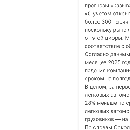
прогнозы указыв
«С учетом открыт
более 300 тысяч
поскольку рынок
от этой цифры. 
соответствие с 
Согласно данным
месяцев 2025 год
падения компани
сроком на полгод
В целом, за перв
легковых автомоб
28% меньше по с
легковых автомо
грузовиков — на 
По словам Сокол