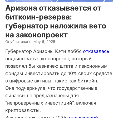
Аризона отказывается от
биткоин-резерва:
губернатор наложила вето
на законопроект
Опубликовано: May 6, 2025
Губернатор Аризоны Кэти Хоббс
отказалась
подписывать законопроект, который
позволял бы казначею штата и пенсионным
фондам инвестировать до 10% своих средств
в цифровые активы, такие как биткойн.
Она подчеркнула, что государственные
финансы не предназначены для
“непроверенных инвестиций”, включая
криптовалюты.
Законопроект номер 1025,
получивший