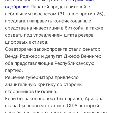
одобрение
Палатой представителей с
небольшим перевесом (31 голос против 25),
предлагал направить конфискованные
средства на инвестиции в биткойн, а также
создать под управлением штата резерв
цифровых активов.
Соавторами законопроекта стали сенатор
Венди Роджерс и депутат Джефф Венингер,
оба представляющие Республиканскую
партию.
Решение губернатора привлекло
значительную критику со стороны
сторонников биткойна.
Если бы законопроект был принят, Аризона
стала бы первым штатом в США, который
внес бы цифровое золото в свои финансовые