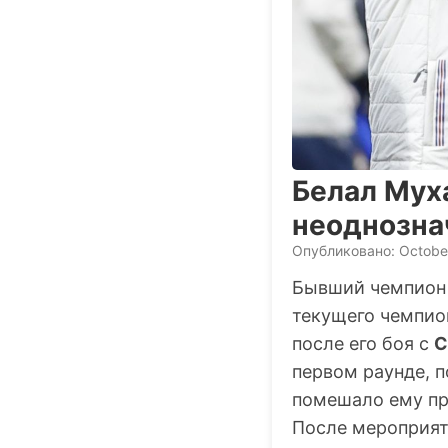
Белал Мух
неоднознач
Опубликовано: October
Бывший чемпион 
текущего чемпио
после его боя с
С
первом раунде, п
помешало ему пр
После мероприят