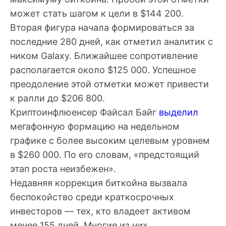
может стать шагом к цели в $144 200.
Вторая фигура начала формироваться за
последние 280 дней, как отметил аналитик с
ником Galaxy. Ближайшее сопротивление
располагается около $125 000. Успешное
преодоление этой отметки может привести
к ралли до $206 800.
Криптоинфлюенсер Файсал Байг
выделил
мегафонную формацию на недельном
графике с более высоким целевым уровнем
в $260 000. По его словам, «предстоящий
этап роста неизбежен».
Недавняя коррекция биткойна вызвала
беспокойство среди краткосрочных
инвесторов — тех, кто владеет активом
менее 155 дней. Многие из них