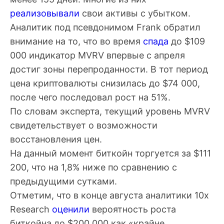
реализовывали
свои активы с убытком.
Аналитик под псевдонимом Frank обратил
внимание на то, что во время
спада
до $109
000 индикатор
MVRV
впервые с апреля
достиг зоны перепроданности. В тот период
цена криптовалюты снизилась до $74 000,
после чего последовал рост на 51%.
По словам эксперта, текущий уровень MVRV
свидетельствует о возможности
восстановления цен.
На данный момент биткойн торгуется за $111
200, что на 1,8% ниже по сравнению с
предыдущими сутками.
Отметим, что в конце августа аналитики 10x
Research
оценили
вероятность роста
биткойна до $200 000 как «крайне