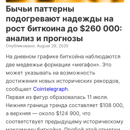
Бычьи паттерны
подогревают надежды на
рост биткоина до $260 000:
анализ и прогнозы
Опубликовано: August 29, 2025
На дневном графике биткойна наблюдаются
две медвежьи формации «мегафон». Это
может указывать на возможность
достижения новых исторических рекордов,
сообщает
Cointelegraph
.
Первая из фигур образовалась 11 июля.
Нижняя граница тренда составляет $108 000,
а верхняя — около $124 900, что
соответствует предыдущему историческому
максимуму биткойна. Пробой этой отметки