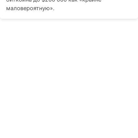
маловероятную».