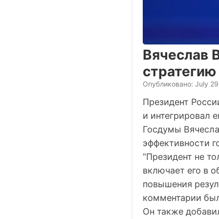
Вячеслав 
стратегию
Опубликовано: July 29
Президент Росси
и интегрировал е
Госдумы Вячесла
эффективности г
“Президент не то
включает его в о
повышения резуль
комментарии был
Он также добави