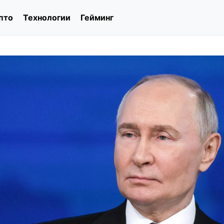
пто
Технологии
Гейминг