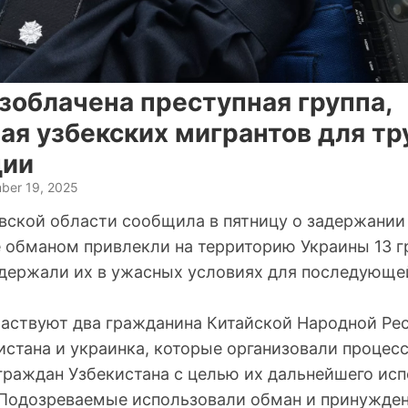
зоблачена преступная группа,
ая узбекских мигрантов для тр
ции
ber 19, 2025
вской области сообщила в пятницу о задержании
е обманом привлекли на территорию Украины 13 
одержали их в ужасных условиях для последующе
частвуют два гражданина Китайской Народной Ре
стана и украинка, которые организовали процесс
граждан Узбекистана с целью их дальнейшего исп
 Подозреваемые использовали обман и принужден