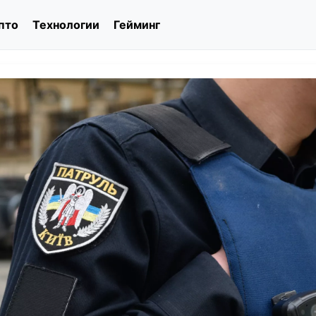
пто
Технологии
Гейминг