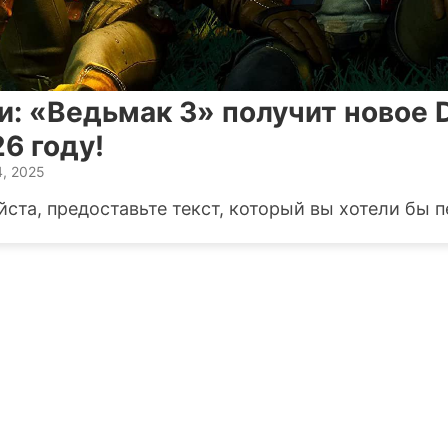
: «Ведьмак 3» получит новое 
6 году!
4, 2025
ста, предоставьте текст, который вы хотели бы п