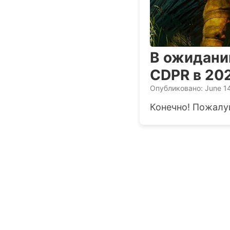
В ожидании
CDPR в 202
Опубликовано: June 1
Конечно! Пожалуй