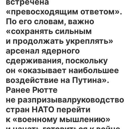
встречена
«превосходящим ответом».
По его словам, важно
«сохранять сильным
и продолжать укреплять»
арсенал ядерного
сдерживания, поскольку
он «оказывает наибольшее
воздействие на Путина».
Ранее Рютте
не разпризывалруководство
стран НАТО перейти
к «военному мышлению»
и начать готовиться к войне