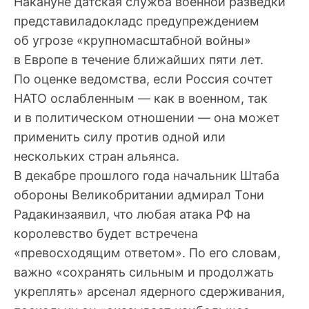
Накануне датская служба военной разведки
представиладокладс предупреждением
об угрозе «крупномасштабной войны»
в Европе в течение ближайших пяти лет.
По оценке ведомства, если Россия сочтет
НАТО ослабленным — как в военном, так
и в политическом отношении — она может
применить силу против одной или
нескольких стран альянса.
В декабре прошлого года начальник Штаба
обороны Великобритании адмирал Тони
Радакинзаявил, что любая атака РФ на
королевство будет встречена
«превосходящим ответом». По его словам,
важно «сохранять сильным и продолжать
укреплять» арсенал ядерного сдерживания,