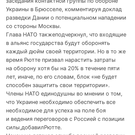
заседания контактной группы по обороне
Украины в Брюсселе, комментируя доклад
разведки Дании о потенциальном нападении
со стороны Москвы.
Глава НАТО такжеподчеркнул, что входящие
в альянс государства будут оборонять
каждый дюйм своей территории. Но в то же
время Рютте призвал нарастить затраты
на оборону хотя бы на 20% в течение пяти
лет, иначе, по его словам, блок «не будет
способен защитить свои территории».
Члены НАТО единодушны во мнении о том,
что Украине необходимо обеспечить все
необходимое для успеха на поле боя
и ведения переговоров с Россией с позиции
силы,добавилРютте.