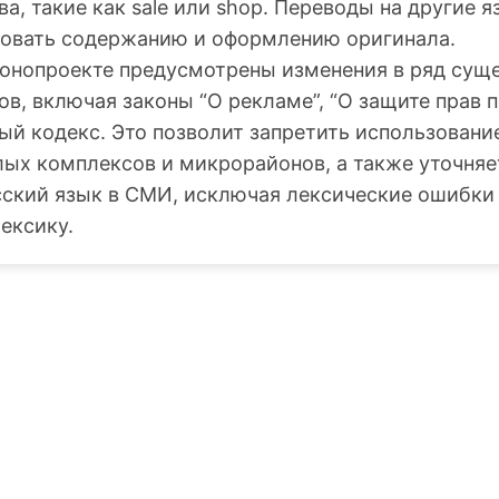
а, такие как sale или shop. Переводы на другие 
вовать содержанию и оформлению оригинала.
аконопроекте предусмотрены изменения в ряд су
в, включая законы “О рекламе”, “О защите прав 
ый кодекс. Это позволит запретить использовани
ых комплексов и микрорайонов, а также уточняет
сский язык в СМИ, исключая лексические ошибки
ексику.