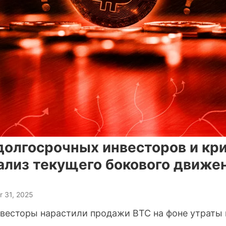
долгосрочных инвесторов и кр
нализ текущего бокового движе
 31, 2025
весторы нарастили продажи BTC на фоне утраты