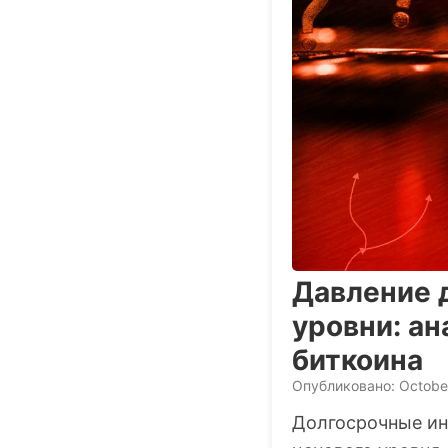
Давление 
уровни: а
биткоина
Опубликовано: October
Долгосрочные ин