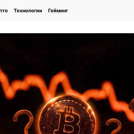
пто
Технологии
Гейминг