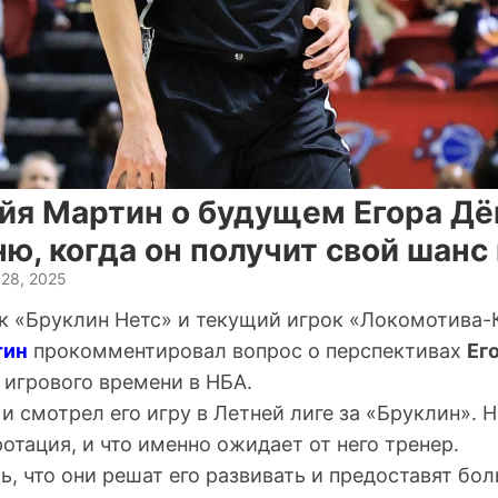
я Мартин о будущем Егора Дё
ю, когда он получит свой шанс
 28, 2025
 «Бруклин Нетс» и текущий игрок «Локомотива-
тин
прокомментировал вопрос о перспективах
Ег
 игрового времени в НБА.
и смотрел его игру в Летней лиге за «Бруклин». Н
ротация, и что именно ожидает от него тренер.
, что они решат его развивать и предоставят бо