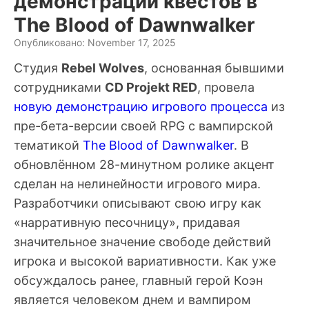
демонстрации квестов в
The Blood of Dawnwalker
Опубликовано: November 17, 2025
Студия
Rebel Wolves
, основанная бывшими
сотрудниками
CD Projekt RED
, провела
новую демонстрацию игрового процесса
из
пре-бета-версии своей RPG с вампирской
тематикой
The Blood of Dawnwalker
. В
обновлённом 28-минутном ролике акцент
сделан на нелинейности игрового мира.
Разработчики описывают свою игру как
«нарративную песочницу», придавая
значительное значение свободе действий
игрока и высокой вариативности. Как уже
обсуждалось ранее, главный герой Коэн
является человеком днем и вампиром