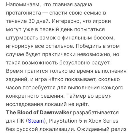
Напоминаем, что главная задача
протагониста — спасти свою семью в
течение 30 дней. Интересно, что игроки
могут уже в первый день попытаться
штурмовать замок с финальным боссом,
игнорируя все остальное. Победить в этом
случае будет практически невозможно, но
такая возможность безусловно радует.
Время тратится только во время выполнения
заданий, и игра чётко показывает, сколько
часов потребуется для выполнения каждого
конкретного решения. Таймер во время
исследования локаций не идёт.
The Blood of Dawnwalker
разрабатывается
для ПК (
Steam
), PlayStation 5 и Xbox Series
без русской локализации. Ожидаемый релиз