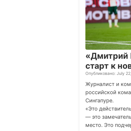
«Дмитрий 
старт к н
Опубликовано: July 22
Журналист и ко
российской кома
Сингапуре.
«Это действител
— это замечатель
место. Это подче