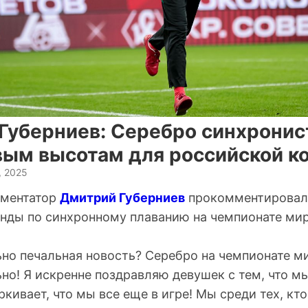
Губерниев: Серебро синхронис
овым высотам для российской 
, 2025
мментатор
Дмитрий Губерниев
прокомментировал 
нды по синхронному плаванию на чемпионате мир
ьно печальная новость? Серебро на чемпионате м
но! Я искренне поздравляю девушек с тем, что м
ркивает, что мы все еще в игре! Мы среди тех, кто