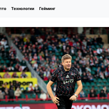
пто
Технологии
Гейминг