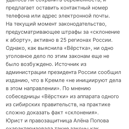
предлагает оставить контактный номер
телефона или адрес электронной почты.
На текущий момент законодательство,
предусматривающее штрафы за «склонение
к аборту», активно в 25 регионах России.
Однако, как выяснила «Вёрстка», ни одно
уголовное дело по этим законам еще не
было возбуждено. Источник из
администрации президента России сообщил
изданию, что в Кремле «не инициируют дела
в этом направлении». По мнению
собеседницы «Вёрстки» из аппарата одного
из сибирских правительств, на практике
сложно доказать факт «склонения».
Юрист и правозащитница Алёна Попова
охарактеризовала такие законы как