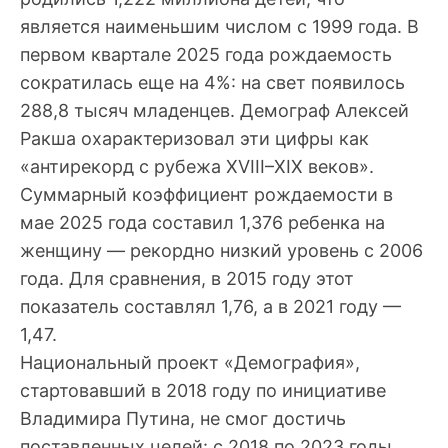
является наименьшим числом с 1999 года. В
первом квартале 2025 года рождаемость
сократилась еще на 4%: на свет появилось
288,8 тысяч младенцев. Демограф Алексей
Ракша охарактеризовал эти цифры как
«антирекорд с рубежа XVIII–XIX веков».
Суммарный коэффициент рождаемости в
мае 2025 года составил 1,376 ребенка на
женщину — рекордно низкий уровень с 2006
года. Для сравнения, в 2015 году этот
показатель составлял 1,76, а в 2021 году —
1,47.
Национальный проект «Демография»,
стартовавший в 2018 году по инициативе
Владимира Путина, не смог достичь
поставленных целей: с 2018 по 2023 годы