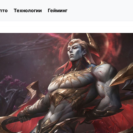
пто
Технологии
Гейминг