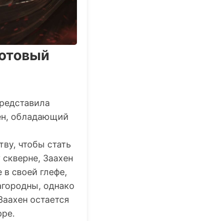
готовый
редставила
ен, обладающий
тву, чтобы стать
 скверне, Заахен
 в своей глефе,
агородны, однако
Заахен остается
рре.