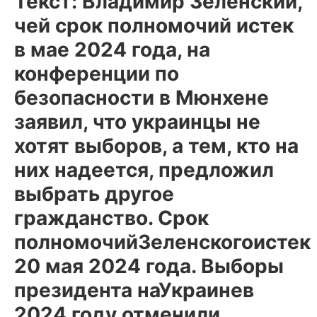
Текст: Владимир Зеленский,
чей срок полномочий истек
в мае 2024 года, на
конференции по
безопасности в Мюнхене
заявил, что украинцы не
хотят выборов, а тем, кто на
них надеется, предложил
выбрать другое
гражданство. Срок
полномочийЗеленскогоистек
20 мая 2024 года. Выборы
президента наУкраинев
2024 году отменили,