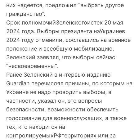
них надеется, предложил “выбрать другое
гражданство”.
Срок полномочийЗеленскогоистек 20 мая
2024 года. Выборы президента наУкраинев
2024 году отменили, сославшись на военное
положение и всеобщую мобилизацию.
Зеленский заявлял, что выборы сейчас
“несвоевременны”.
Ранее Зеленский в интервью изданию
Guardian перечислял причины, по которым на
Украине не надо проводить выборы, в
частности, указал он, это вопросы
безопасности, возможности обеспечить
голосование для военнослужащих, а также
тех, кто находится на
контролируемыхРФтерриториях или за