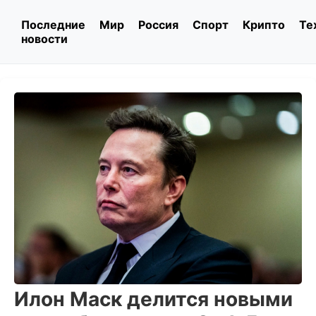
Последние
Мир
Россия
Спорт
Крипто
Те
новости
Илон Маск делится новыми