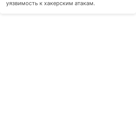
уязвимость к хакерским атакам.