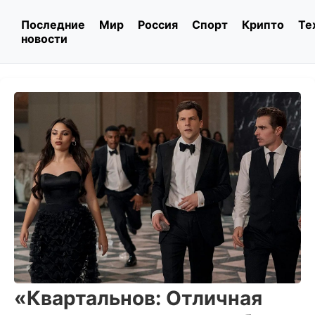
Последние
Мир
Россия
Спорт
Крипто
Те
новости
«Квартальнов: Отличная