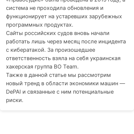
система не проходила обновления и
функционирует на устаревших зарубежных
программных продуктах.
Сайты российских судов вновь начали
работать лишь через месяц после инцидента
с кибератакой. За произошедшее
ответственность взяла на себя украинская
хакерская группа BO Team.
Также в данной статье мы рассмотрим
новый тренд в области экономики машин —
DePAI и связанные с ним потенциальные
риски.