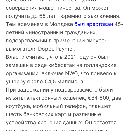
совершения мошенничества. Он может
получить до 55 лет тюремного заключения.
Тем временем в Молдове
был арестован
45-
летний «иностранный гражданин»,
подозреваемый в применении вируса-
вымогателя DoppelPaymer.
Власти считают, что в 2021 году он был
замешан в ряде кибератак на голландские
организации, включая
NWO
, что привело к
ущербу около €4,5 миллиона.
При задержании у подозреваемого были
изъяты электронный кошелек, €84 800, два
ноутбука, мобильный телефон, планшет,
шесть банковских карт и различные
устройства хранения данных. Он остается
под арестом и ожидает экстрадиции в