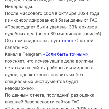
Нидерланды.
После массового сбоя в октябре 2024 года
из «консолидированной базы данных»
ГАС
«Правосудие» были удалены 33% архивов
судебных дел (всего 89 миллионов записей).
Об этом свидетельствует
отчет
Счетной
палаты РФ.
Канал в Telegram
«Если быть точным»
поясняет, что исчезнувшие дела должны
остаться на сайтах районных и мировых
судов, однако «восстановить их без
специальных инструментов будет
невозможно».
По данным отчета, последний раз оценка
внешней безопасности сайтов ГАС
«Правосудие» была проведена в 2015 году, а