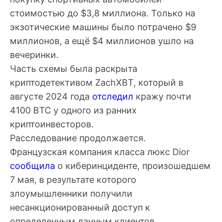
стоимостью до $3,8 миллиона. Только на
экзотические машины было потрачено $9
миллионов, а ещё $4 миллионов ушло на
вечеринки.
Часть схемы была раскрыта
криптодетективом ZachXBT, который в
августе 2024 года
отследил
кражу почти
4100 BTC у одного из ранних
криптоинвесторов.
Расследование продолжается.
Французская компания класса люкс Dior
сообщила
о киберинциденте, произошедшем
7 мая, в результате которого
злоумышленники получили
несанкционированный доступ к
определенным данным клиентов.