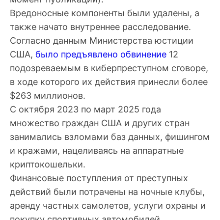
Вредоносные компоненты были удалены, а
также начато внутреннее расследование.
Согласно данным Министерства юстиции
США,
было предъявлено обвинение
12
подозреваемым в киберпреступном сговоре,
в ходе которого их действия принесли более
$263 миллионов.
С октября 2023 по март 2025 года
множество граждан США и других стран
занимались взломами баз данных, фишингом
и кражами, нацеливаясь на аппаратные
криптокошельки.
Финансовые поступления от преступных
действий были потрачены на ночные клубы,
аренду частных самолетов, услуги охраны и
покупку спортивных автомобилей