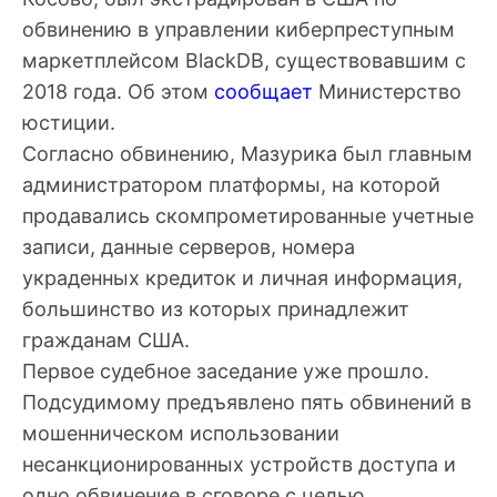
обвинению в управлении киберпреступным
маркетплейсом BlackDB, существовавшим с
2018 года. Об этом
сообщает
Министерство
юстиции.
Согласно обвинению, Мазурика был главным
администратором платформы, на которой
продавались скомпрометированные учетные
записи, данные серверов, номера
украденных кредиток и личная информация,
большинство из которых принадлежит
гражданам США.
Первое судебное заседание уже прошло.
Подсудимому предъявлено пять обвинений в
мошенническом использовании
несанкционированных устройств доступа и
одно обвинение в сговоре с целью