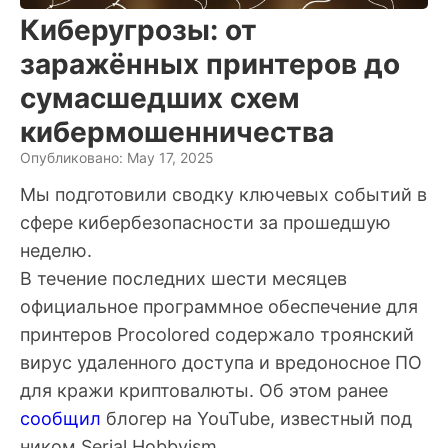
Киберугрозы: от
заражённых принтеров до
сумасшедших схем
кибермошенничества
Опубликовано: May 17, 2025
Мы подготовили сводку ключевых событий в
сфере кибербезопасности за прошедшую
неделю.
В течение последних шести месяцев
официальное программное обеспечение для
принтеров Procolored содержало троянский
вирус удаленного доступа и вредоносное ПО
для кражи криптовалюты. Об этом ранее
сообщил
блогер на YouTube, известный под
ником Serial Hobbyism.