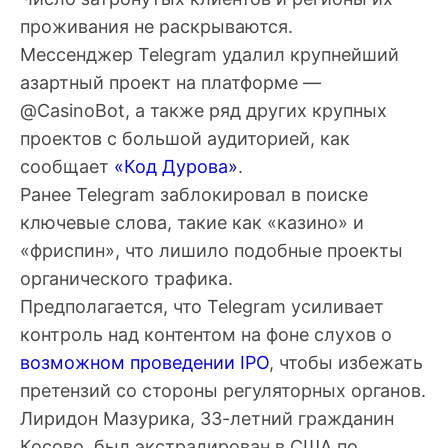
проживания не раскрываются.
Мессенджер Telegram удалил крупнейший
азартный проект на платформе —
@CasinoBot, а также ряд других крупных
проектов с большой аудиторией, как
сообщает
«Код Дурова»
.
Ранее Telegram заблокировал в поиске
ключевые слова, такие как «казино» и
«фриспин», что лишило подобные проекты
органического трафика.
Предполагается, что Telegram усиливает
контроль над контентом на фоне слухов о
возможном проведении IPO
, чтобы избежать
претензий со стороны регуляторных органов.
Лиридон Мазурика, 33-летний гражданин
Косово, был экстрадирован в США по