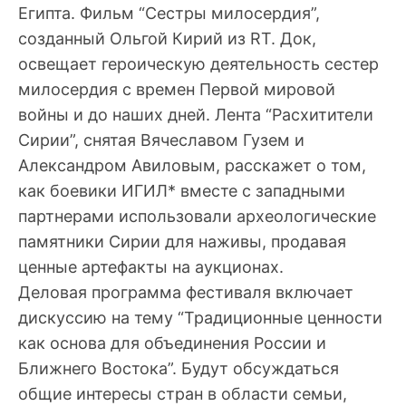
Египта. Фильм “Сестры милосердия”,
созданный Ольгой Кирий из RT. Док,
освещает героическую деятельность сестер
милосердия с времен Первой мировой
войны и до наших дней. Лента “Расхитители
Сирии”, снятая Вячеславом Гузем и
Александром Авиловым, расскажет о том,
как боевики ИГИЛ* вместе с западными
партнерами использовали археологические
памятники Сирии для наживы, продавая
ценные артефакты на аукционах.
Деловая программа фестиваля включает
дискуссию на тему “Традиционные ценности
как основа для объединения России и
Ближнего Востока”. Будут обсуждаться
общие интересы стран в области семьи,