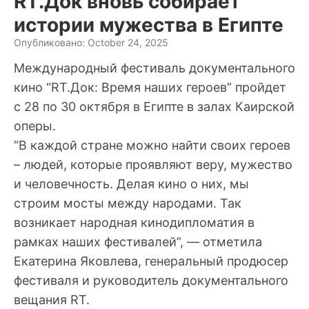
RT.Док вновь собирает
истории мужества в Египте
Опубликовано: October 24, 2025
Международный фестиваль документального
кино “RT.Док: Время наших героев” пройдет
с 28 по 30 октября в Египте в залах Каирской
оперы.
“В каждой стране можно найти своих героев
– людей, которые проявляют веру, мужество
и человечность. Делая кино о них, мы
строим мосты между народами. Так
возникает народная кинодипломатия в
рамках наших фестивалей”, — отметила
Екатерина Яковлева, генеральный продюсер
фестиваля и руководитель документального
вещания RT.