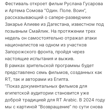
Фестиваль откроет фильм Руслана Гусарова
и Артема Сомова “Один. Поле. Воин”,
рассказывающий о сапере-разведчике
Закарье Алиеве из Дагестана, известном под
позывным Смайлик. На протяжении трех
недель он самостоятельно отражал атаки
националистов на одном из участков
Запорожского фронта, пройдя через
настоящие испытания и выжив.
В рамках зрительской программы будет
представлено семь фильмов, созданных как
RT, так и авторами из Египта.
“Показ документальных фильмов для
египетской аудитории становится уже
доброй традицией для RT Arabic. В 2024 году
мы с картиной “Возвращение” по сути снова