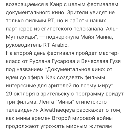
возвращаемся в Каир с целым фестивалем
документального кино. Зрители увидят не
только фильмы RT, но и работы наших
партнеров из египетского телеканала “Аль-
Муттахиды”, — подчеркнула Майя Манна,
руководитель RT Arabic.
На второй день фестиваля пройдет мастер-
класс от Руслана Гусарова и Вячеслава Гузя
под названием “Документальное кино: от
идеи до эфира. Как создавать фильмы,
интересные для зрителей по всему миру”.
29 октября в зрительскую программу войдут
три фильма. Лента “Мины” египетского
телевидения Alwathaeqeya расскажет о том,
как мины времен Второй мировой войны
продолжают угрожать мирным жителям