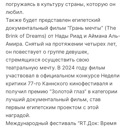
погружаясь в культуру страны, которую он
любил.
Также будет представлен египетский
документальный фильм “Грань мечты” (The
Brink of Dreams) от Нады Риад и Аймана Аль-
Амира. Снятый на протяжении четырех лет,
он повествует о группе девушек,
стремящихся осуществить свою
театральную мечту. В 2024 году фильм
участвовал в официальном конкурсе Недели
критики 77-го Каннского кинофестиваля и
получил премию “Золотой глаз” в категории
лучший документальный фильм, став
первым египетским проектом с этой
наградой.
Международный фестиваль “RT.Док: Время