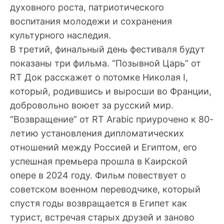
духовного роста, патриотического
воспитания молодежи и сохранения
культурного наследия.
В третий, финальный день фестиваля будут
показаны три фильма. “Позывной Царь” от
RT Док расскажет о потомке Николая I,
который, родившись и выросши во Франции,
добровольно воюет за русский мир.
“Возвращение” от RT Arabic приурочено к 80-
летию установления дипломатических
отношений между Россией и Египтом, его
успешная премьера прошла в Каирской
опере в 2024 году. Фильм повествует о
советском военном переводчике, который
спустя годы возвращается в Египет как
турист, встречая старых друзей и заново