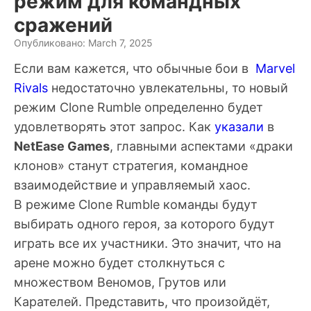
режим для командных
сражений
Опубликовано: March 7, 2025
Если вам кажется, что обычные бои в
Marvel
Rivals
недостаточно увлекательны, то новый
режим Clone Rumble определенно будет
удовлетворять этот запрос. Как
указали
в
NetEase Games
, главными аспектами «драки
клонов» станут стратегия, командное
взаимодействие и управляемый хаос.
В режиме Clone Rumble команды будут
выбирать одного героя, за которого будут
играть все их участники. Это значит, что на
арене можно будет столкнуться с
множеством Веномов, Грутов или
Карателей. Представить, что произойдёт,