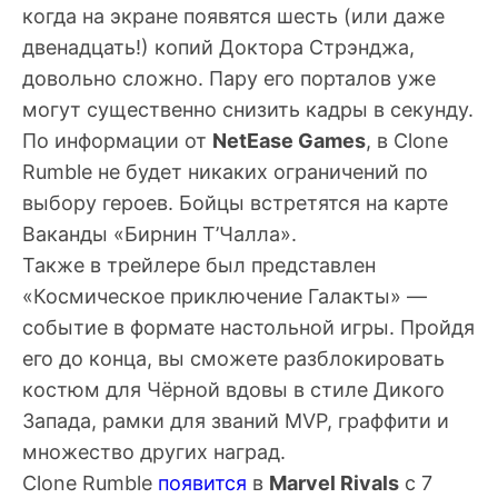
когда на экране появятся шесть (или даже
двенадцать!) копий Доктора Стрэнджа,
довольно сложно. Пару его порталов уже
могут существенно снизить кадры в секунду.
По информации от
NetEase Games
, в Clone
Rumble не будет никаких ограничений по
выбору героев. Бойцы встретятся на карте
Ваканды «Бирнин Т’Чалла».
Также в трейлере был представлен
«Космическое приключение Галакты» —
событие в формате настольной игры. Пройдя
его до конца, вы сможете разблокировать
костюм для Чёрной вдовы в стиле Дикого
Запада, рамки для званий MVP, граффити и
множество других наград.
Clone Rumble
появится
в
Marvel Rivals
с 7