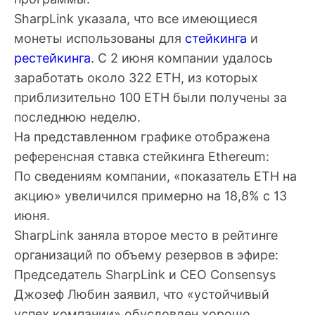
SharpLink указала, что все имеющиеся
монеты использованы для
стейкинга
и
рестейкинга
. С 2 июня компании удалось
заработать около 322 ETH, из которых
приблизительно 100 ETH были получены за
последнюю неделю.
На представленном графике отображена
референсная ставка стейкинга Ethereum:
По сведениям компании, «показатель ETH на
акцию» увеличился примерно на 18,8% с 13
июня.
SharpLink заняла второе место в рейтинге
организаций по объему резервов в эфире:
Председатель SharpLink и CEO Consensys
Джозеф Любин заявил, что «устойчивый
успех компании» обусловлен хорошо