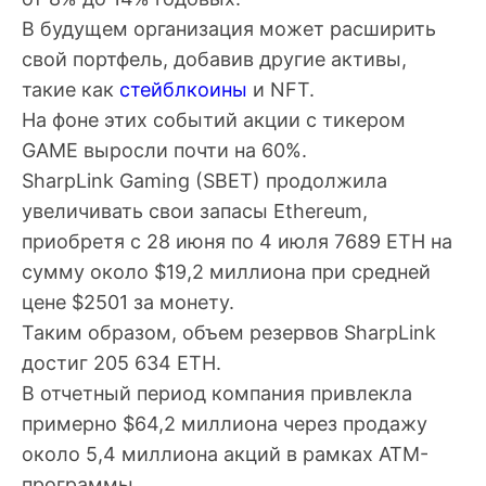
В будущем организация может расширить
свой портфель, добавив другие активы,
такие как
стейблкоины
и NFT.
На фоне этих событий акции с тикером
GAME выросли почти на 60%.
SharpLink Gaming (SBET) продолжила
увеличивать свои запасы Ethereum,
приобретя с 28 июня по 4 июля 7689 ETH на
сумму около $19,2 миллиона при средней
цене $2501 за монету.
Таким образом, объем резервов SharpLink
достиг 205 634 ETH.
В отчетный период компания привлекла
примерно $64,2 миллиона через продажу
около 5,4 миллиона акций в рамках
ATM-
программы
.