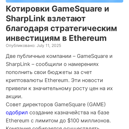
Котировки GameSquare и
SharpLink взлетают
благодаря стратегическим
инвестициям в Ethereum
Опубликовано: July 11, 2025
Две публичные компании – GameSquare и
SharpLink – сообщили о намерениях
пополнить свои бюджеты за счет
криптовалюты Ethereum. Эти новости
привели к значительному росту цен на их
акции.
Совет директоров GameSquare (GAME)
одобрил
создание казначейства на базе
Ethereum с лимитом до $100 миллионов.
Компания собирается осуществлять