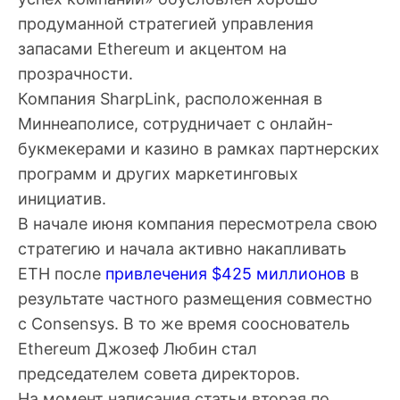
продуманной стратегией управления
запасами Ethereum и акцентом на
прозрачности.
Компания SharpLink, расположенная в
Миннеаполисе, сотрудничает с онлайн-
букмекерами и казино в рамках партнерских
программ и других маркетинговых
инициатив.
В начале июня компания пересмотрела свою
стратегию и начала активно накапливать
ETH после
привлечения $425 миллионов
в
результате частного размещения совместно
с Consensys. В то же время сооснователь
Ethereum Джозеф Любин стал
председателем совета директоров.
На момент написания статьи вторая по