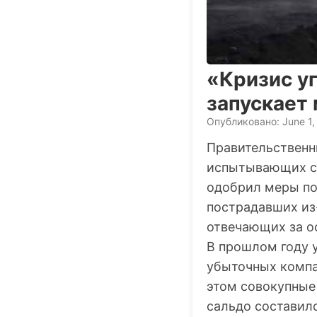
«Кризис уг
запускает
Опубликовано: June 1,
Правительственн
испытывающих с
одобрил меры по
пострадавших из-
отвечающих за ос
В прошлом году у
убыточных компа
этом совокупные
сальдо составило