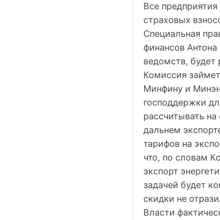
Все предприятия
страховых взносо
Специальная пра
финансов Антона
ведомств, будет 
Комиссия займет
Минфину и Минэн
господдержки дл
рассчитывать на
дальнем экспорт
тарифов на эксп
что, по словам К
экспорт энергети
задачей будет ко
скидки не отрази
Власти фактичес