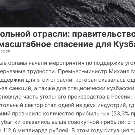
ольной отрасли: правительств
 масштабное спасение для Кузб
 2025
ые органы начали мероприятия по поддержке уго
ерьезные трудности. Премьер-министр Михаил 
ддержки для этой отрасли, которая оказалась од
за санкций, а также для специфически кузбасски
новную часть угольного производства в России.
гольный сектор стал одной из двух индустрий, гд
ний превысило количество прибыльных (53,3% пр
 убытки оказались выше совокупной прибыли: от
 112,6 миллиарда рублей. В этом году ситуация 