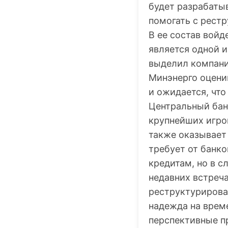
будет разрабаты
помогать с рестр
В ее состав войд
является одной 
выделил компани
Минэнерго оценив
и ожидается, что
Центральный бан
крупнейших игрок
также оказывает
требует от банк
кредитам, но в с
недавних встреча
реструктурирован
надежда на врем
перспективные п