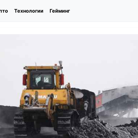
пто
Технологии
Гейминг