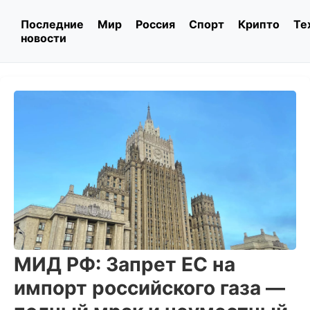
Последние
Мир
Россия
Спорт
Крипто
Те
новости
МИД РФ: Запрет ЕС на
импорт российского газа —