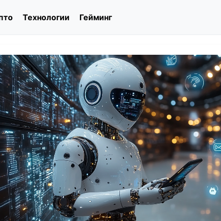
пто
Технологии
Гейминг