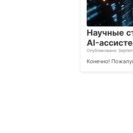
Научные ст
AI-ассист
Опубликовано: Septem
Конечно! Пожалуй