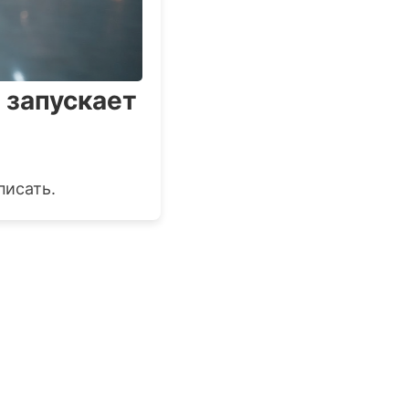
 запускает
писать.