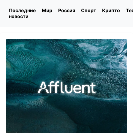
Последние
Мир
Россия
Спорт
Крипто
Те
новости