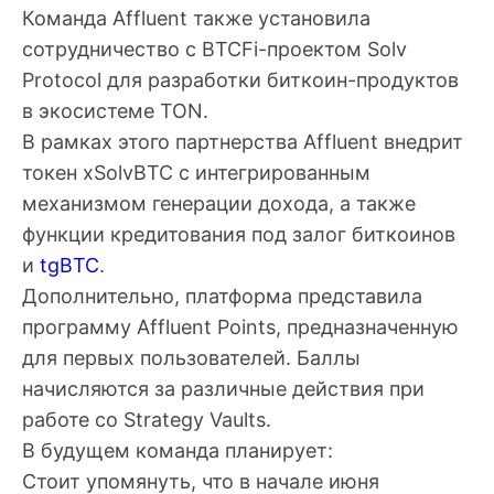
Команда Affluent также установила
сотрудничество с BTCFi-проектом Solv
Protocol для разработки биткоин-продуктов
в экосистеме TON.
В рамках этого партнерства Affluent внедрит
токен xSolvBTC с интегрированным
механизмом генерации дохода, а также
функции кредитования под залог биткоинов
и
tgBTC
.
Дополнительно, платформа представила
программу Affluent Points, предназначенную
для первых пользователей. Баллы
начисляются за различные действия при
работе со Strategy Vaults.
В будущем команда планирует:
Стоит упомянуть, что в начале июня