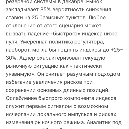
резервной системы в декабре. Рынок
закладывает 85% вероятность снижения
ставки на 25 базисных пунктов. Любое
отклонение от этого сценария может
вызвать падение «быстрого» индекса ниже
нуля. Умеренная политика регулятора,
наоборот, могла бы поднять индексы до +25–
30%. Адлер охарактеризовал текущую
рыночную ситуацию как «тактически
уязвимую». Он считает разумным подходом
избегание увеличения рисков при
сохранении основных длинных позиций.
Ослабление быстрого компонента индекса
служит первым сигналом о возможном
исчерпании локального импульса и рисках
изменения рыночного режима. Аналитик под