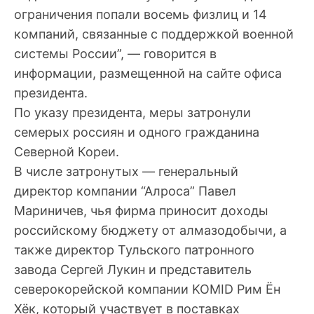
ограничения попали восемь физлиц и 14
компаний, связанные с поддержкой военной
системы России”, — говорится в
информации, размещенной на сайте офиса
президента.
По указу президента, меры затронули
семерых россиян и одного гражданина
Северной Кореи.
В числе затронутых — генеральный
директор компании “Алроса” Павел
Мариничев, чья фирма приносит доходы
российскому бюджету от алмазодобычи, а
также директор Тульского патронного
завода Сергей Лукин и представитель
северокорейской компании KOMID Рим Ён
Хёк, который участвует в поставках