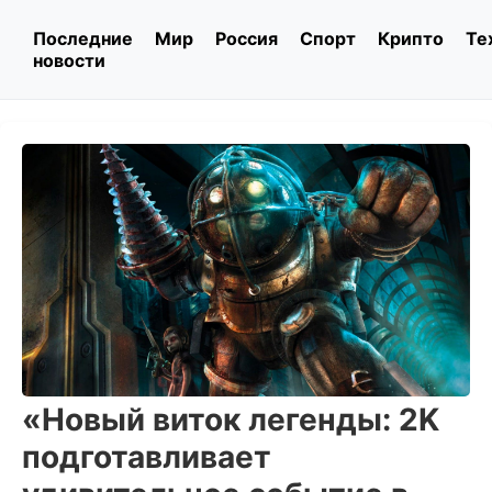
Последние
Мир
Россия
Спорт
Крипто
Те
новости
«Новый виток легенды: 2K
подготавливает