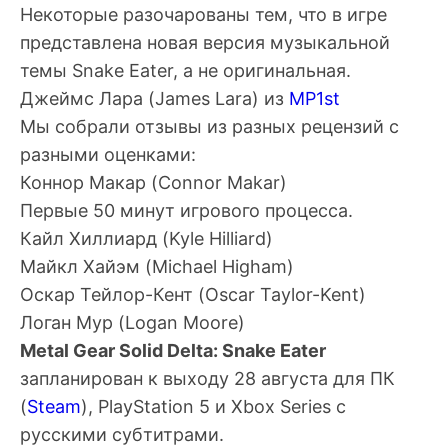
Некоторые разочарованы тем, что в игре
представлена новая версия музыкальной
темы Snake Eater, а не оригинальная.
Джеймс Лара
(James Lara) из
MP1st
Мы собрали отзывы из разных рецензий с
разными оценками:
Коннор Макар
(Connor Makar)
Первые 50 минут игрового процесса.
Кайл Хиллиард
(Kyle Hilliard)
Майкл Хайэм
(Michael Higham)
Оскар Тейлор-Кент
(Oscar Taylor-Kent)
Логан Мур
(Logan Moore)
Metal Gear Solid Delta: Snake Eater
запланирован к выходу 28 августа для ПК
(
Steam
), PlayStation 5 и Xbox Series с
русскими субтитрами.