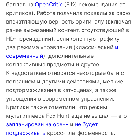
баллов на
OpenCritic
(91% рекомендация от
критиков). Работа получила похвалы за свою
впечатляющую верность оригиналу (включая
ранее вырезанный контент, отсутствующий в
HD-переиздании), великолепную графику,
два режима управления (классический
и
современный
), дополнительные
коллективные предметы и другое.
К недостаткам относятся некоторые баги с
ползанием и другими действиями, мелкие
подтормаживания в кат-сценах, а также
упрощения в современном управлении.
Критики также отметили, что режим
мультиплеера Fox Hunt еще не вышел — его
запланирован на осень
и
не будет
поддерживать
кросс-платформенность.