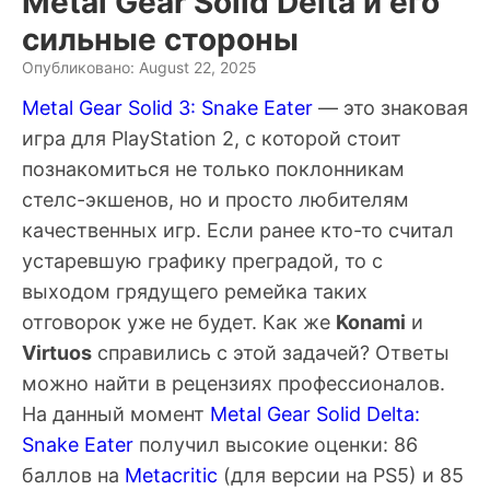
Metal Gear Solid Delta и его
сильные стороны
Опубликовано: August 22, 2025
Metal Gear Solid 3: Snake Eater
— это знаковая
игра для PlayStation 2, с которой стоит
познакомиться не только поклонникам
стелс-экшенов, но и просто любителям
качественных игр. Если ранее кто-то считал
устаревшую графику преградой, то с
выходом грядущего ремейка таких
отговорок уже не будет. Как же
Konami
и
Virtuos
справились с этой задачей? Ответы
можно найти в рецензиях профессионалов.
На данный момент
Metal Gear Solid Delta:
Snake Eater
получил высокие оценки: 86
баллов на
Metacritic
(для версии на PS5) и 85