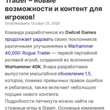
Trader – новые
возможности и контент для
игроков!
Опубликовано: October 25, 2025
Команда разработчиков из
Owlcat Games
продолжает радовать
своих поклонников
различными улучшениями в
Warhammer
40,000: Rogue Trader
— первой партийной
ролевой игрой, созданной во вселенной
Warhammer 40K
. Вчера разработчики
выпустили масштабное
обновление 1.5
,
которое, помимо привычных правок ошибок
и ребаланса, также включает небольшую
порцию нового контента.
Подробности патчноута можно найти на
странице игры в Steam. Основные изменения