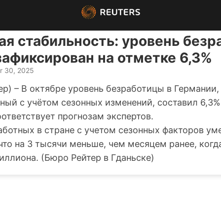
ая стабильность: уровень безр
зафиксирован на отметке 6,3%
r 30, 2025
ер) – В октябре уровень безработицы в Германии,
ный с учётом сезонных изменений, составил 6,3%
оответствует прогнозам экспертов.
аботных в стране с учетом сезонных факторов у
что на 3 тысячи меньше, чем месяцем ранее, когд
иллиона. (Бюро Рейтер в Гданьске)