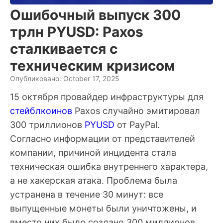
Ошибочный выпуск 300
трлн PYUSD: Paxos
сталкивается с
техническим кризисом
Опубликовано: October 17, 2025
15 октября провайдер инфраструктуры для
стейблкоинов
Paxos случайно эмитировал
300 триллионов
PYUSD
от PayPal.
Согласно информации от представителей
компании, причиной инцидента стала
техническая ошибка внутреннего характера,
а не хакерская атака. Проблема была
устранена в течение 30 минут: все
выпущенные монеты были уничтожены, и
вместо них было создано 300 миллионов