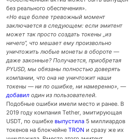
без реального обеспечения».
«Но еще более тревожный момент
заключается в следующем: если эмитент
может так просто создать токены „из
ничего“, что мешает ему произвольно
уничтожить любые монеты в обороте —
даже законные? Получается, приобретая
PYUSD, мы обязаны полностью доверять
компании, что она не уничтожит наши
токены — ни по ошибке, ни намеренно», —
добавил
один из пользователей.
Подобные ошибки имели место и ранее. В
2019 году компания Tether, эмитирующая
USDT, по ошибке
выпустила
5 миллиардов
токенов на блокчейне
TRON
и сразу же их
уничтожила. Вместо этого эмитент