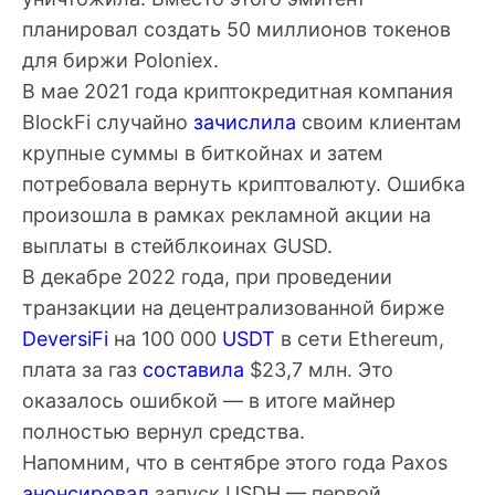
планировал создать 50 миллионов токенов
для биржи Poloniex.
В мае 2021 года криптокредитная компания
BlockFi случайно
зачислила
своим клиентам
крупные суммы в биткойнах и затем
потребовала вернуть криптовалюту. Ошибка
произошла в рамках рекламной акции на
выплаты в стейблкоинах GUSD.
В декабре 2022 года, при проведении
транзакции на децентрализованной бирже
DeversiFi
на 100 000
USDT
в сети Ethereum,
плата за газ
составила
$23,7 млн. Это
оказалось ошибкой — в итоге майнер
полностью вернул средства.
Напомним, что в сентябре этого года Paxos
анонсировал
запуск USDH — первой