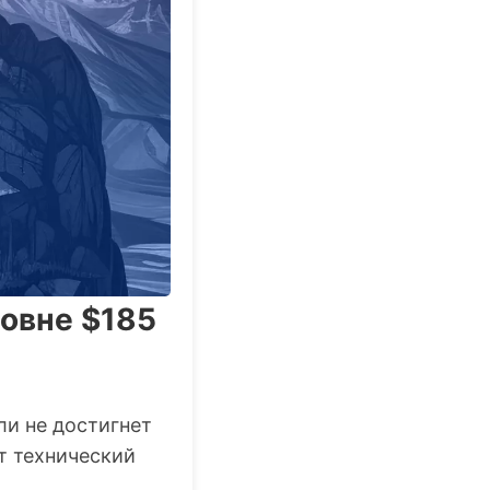
ровне $185
ли не достигнет
т технический