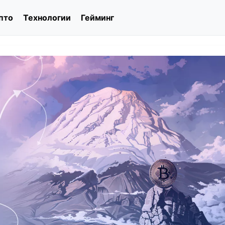
пто
Технологии
Гейминг