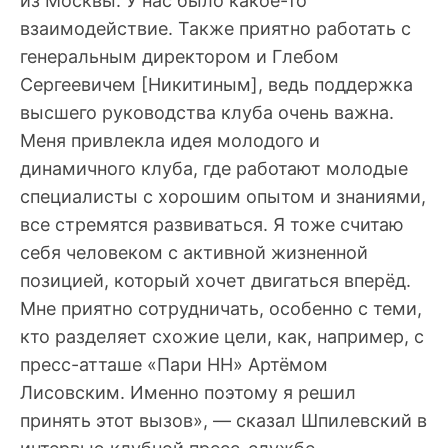
из Москвы. У нас было какое-то
взаимодействие. Также приятно работать с
генеральным директором и Глебом
Сергеевичем [Никитиным], ведь поддержка
высшего руководства клуба очень важна.
Меня привлекла идея молодого и
динамичного клуба, где работают молодые
специалисты с хорошим опытом и знаниями,
все стремятся развиваться. Я тоже считаю
себя человеком с активной жизненной
позицией, который хочет двигаться вперёд.
Мне приятно сотрудничать, особенно с теми,
кто разделяет схожие цели, как, например, с
пресс-атташе «Пари НН» Артёмом
Лисовским. Именно поэтому я решил
принять этот вызов», — сказал Шпилевский в