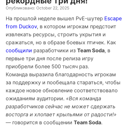
рекордные три дня!
Опубликовано: October 22, 2025
На прошлой неделе вышел PvE-шутер
Escape
from Duckov
, в котором игрокам предстоит
извлекать ресурсы, строить укрытия и
сражаться, но в образе боевых птичек. Как
сообщили
разработчики из
Team Soda
, в
первые три дня после релиза игру
приобрели более 500 тысяч раз.
Команда выразила благодарность игрокам
за поддержку и пообещала стараться, чтобы
каждое новое обновление соответствовало
ожиданиям аудитории.
«Вся команда
разработчиков сейчас не может сдержать
восторга и хлопает крыльями от радости!»
— говорится в сообщении
Team Soda
.