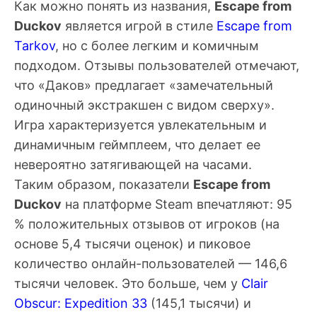
Как можно понять из названия,
Escape from
Duckov
является игрой в стиле
Escape from
Tarkov
, но с более легким и комичным
подходом. Отзывы пользователей отмечают,
что «Даков» предлагает «замечательный
одиночный экстракшен с видом сверху».
Игра характеризуется увлекательным и
динамичным геймплеем, что делает ее
невероятно затягивающей на часами.
Таким образом, показатели
Escape from
Duckov
на платформе Steam впечатляют: 95
% положительных отзывов от игроков (на
основе 5,4 тысячи оценок) и пиковое
количество онлайн-пользователей — 146,6
тысячи человек. Это больше, чем у
Clair
Obscur: Expedition 33
(145,1 тысячи) и