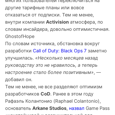
многих пользователей переключиться на
другие тарифные планы или вовсе
отказаться от подписки. Тем не менее,
внутри компании
Activision
атмосфера, по
словам инсайдера, довольно оптимистичная.
GhostofHope
По словам источника, обстановка вокруг
разработки
Call of Duty: Black Ops 7
заметно
улучшилась.
«Несколько месяцев назад
руководству это не нравилось, а теперь
настроение стало более позитивным»
, —
добавил он.
Тем не менее, не все разделяют оптимизм
разработчиков
CoD
. Ранее в этом году
Рафаэль Колантонио
(Raphael Colantonio),
основатель
Arkane Studios
,
назвал
Game Pass