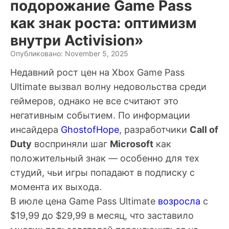
подорожание Game Pass
как знак роста: оптимизм
внутри Activision»
Опубликовано: November 5, 2025
Недавний рост цен на Xbox Game Pass
Ultimate вызвал волну недовольства среди
геймеров, однако не все считают это
негативным событием. По информации
инсайдера
GhostofHope
, разработчики
Call of
Duty
восприняли шаг
Microsoft
как
положительный знак — особенно для тех
студий, чьи игры попадают в подписку с
момента их выхода.
В июле цена Game Pass Ultimate
возросла
с
$19,99 до $29,99 в месяц, что заставило