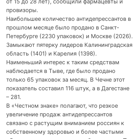
от 15 до 28 лет), сообщили фармацевты и
провизоры.
Наибольшее количество антидепрессантов в
прошлом месяце было продано в Санкт-
Петербурге (2230 упаковок) и Москве (2026).
Замыкают пятерку лидеров Калининградская
область (1401) и Карелия (1398).
Наименьший интерес к таким средствам
наблюдается в Тыве, где было продано
только 65 упаковок за месяц. В Чечне этот
показатель составил 116 штук, а в Дагестане
– 281.
В «Честном знаке» полагают, что резкое
увеличение продаж антидепрессантов
связано с растущим вниманием россиян к
собственному здоровью и более частыми