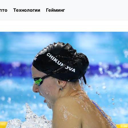
пто
Технологии
Гейминг