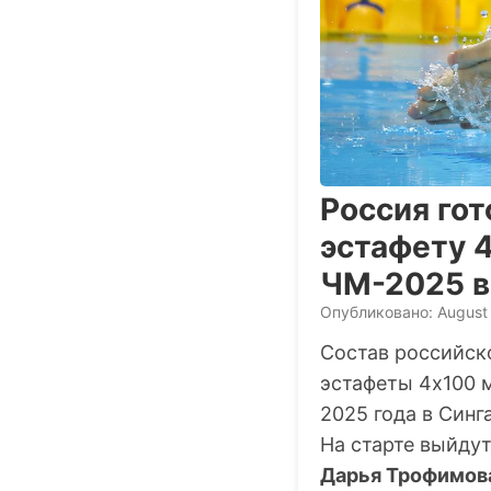
Россия гот
эстафету 
ЧМ-2025 в
Опубликовано: August 
Состав российск
эстафеты 4х100 
2025 года в Синга
На старте выйду
Дарья Трофимов