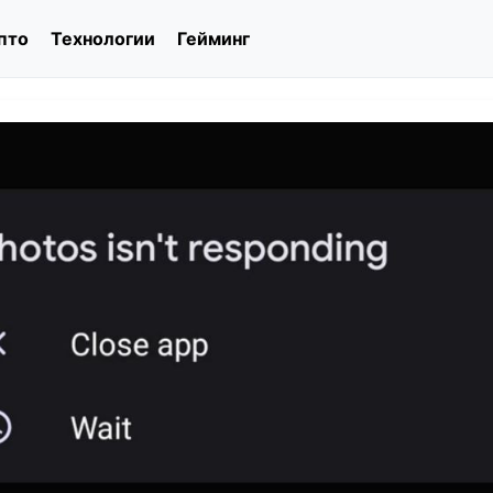
пто
Технологии
Гейминг