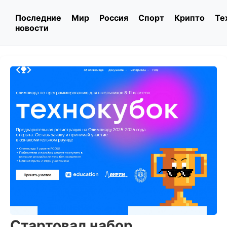
Последние
Мир
Россия
Спорт
Крипто
Те
новости
Стартовал набор