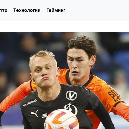
пто
Технологии
Гейминг