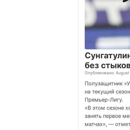
Сунгатулин
без стыков
Опубликовано: August
Полузащитник «
на текущий сезон
Премьер-Лигу.
«В этом сезоне 
занять первое м
матчах», — отме