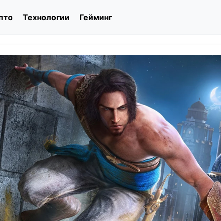
пто
Технологии
Гейминг