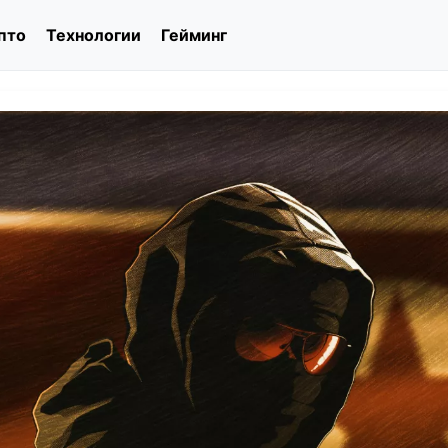
пто
Технологии
Гейминг