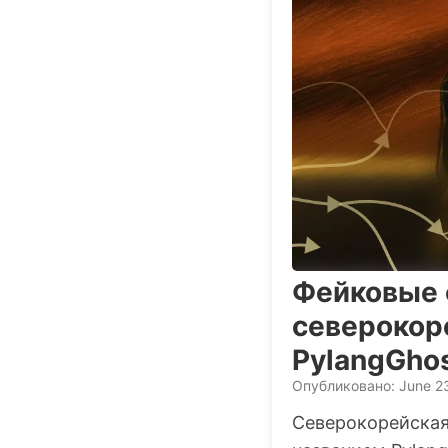
Фейковые 
северокор
PylangGhos
Опубликовано: June 2
Северокорейская 