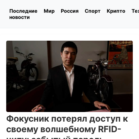
Последние
Мир
Россия
Спорт
Крипто
Те
новости
Фокусник потерял доступ к
своему волшебному RFID-