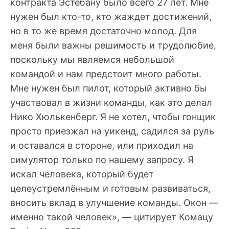
контракта Эстебану было всего 27 лет. Мне
нужен был кто-то, кто жаждет достижений,
но в то же время достаточно молод. Для
меня были важны решимость и трудолюбие,
поскольку мы являемся небольшой
командой и нам предстоит много работы.
Мне нужен был пилот, который активно бы
участвовал в жизни команды, как это делал
Нико Хюлькенберг. Я не хотел, чтобы гонщик
просто приезжал на уикенд, садился за руль
и оставался в стороне, или приходил на
симулятор только по нашему запросу. Я
искал человека, который будет
целеустремлённым и готовым развиваться,
вносить вклад в улучшение команды. Окон —
именно такой человек», — цитирует Комацу