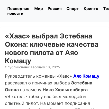
Последние
Мир
Россия
Спорт
Крипто
Те
новости
«Хаас» выбрал Эстебана
Окона: ключевые качества
нового пилота от Аяо
Комацу
Опубликовано: February 10, 2025
Руководитель команды «Хаас»
Аяо Комацу
рассказал о причинах выбора
Эстебана
Окона
на замену
Нико
Хюлькенберга
.
«Я хотел, чтобы у нас был молодой и
опытный пилот. На момент подписания