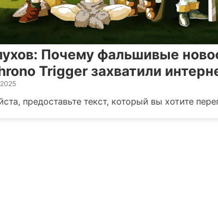
лухов: Почему фальшивые ново
rono Trigger захватили интерн
 2025
ста, предоставьте текст, который вы хотите пере