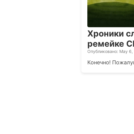
Хроники с
ремейке Ch
Опубликовано: May 6,
Конечно! Пожалуй