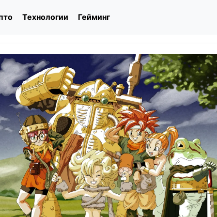
пто
Технологии
Гейминг