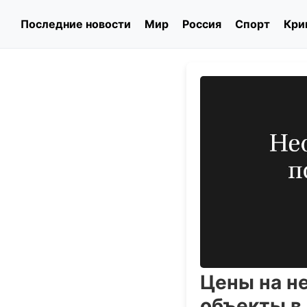
Последние новости
Мир
Россия
Спорт
Кри
Цены на не
объекты в