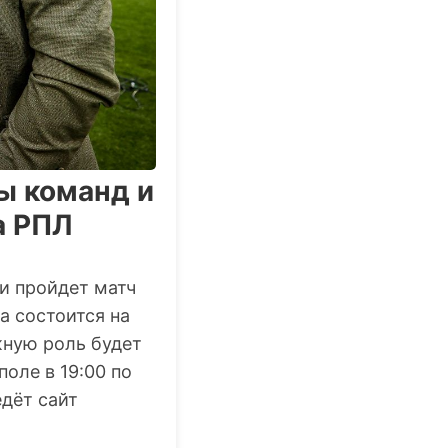
ы команд и
а РПЛ
ги пройдет матч
 состоится на
жную роль будет
оле в 19:00 по
дёт сайт