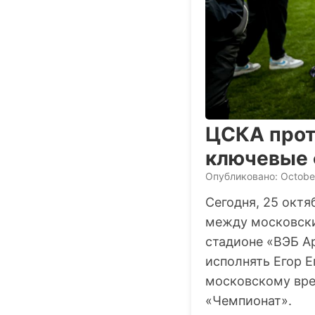
ЦСКА прот
ключевые 
Опубликовано: Octobe
Сегодня, 25 октя
между московски
стадионе «ВЭБ А
исполнять Егор Е
московскому вре
«Чемпионат».