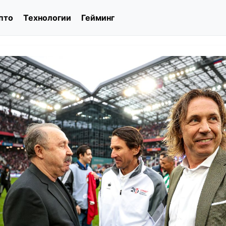
пто
Технологии
Гейминг